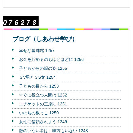
ブログ（しあわせ学び）
幸せな墓碑銘 1257
お金を貯めるのもほどほどに 1256
子どもからの親の姿 1255
３V男と３S女 1254
子どもの目から 1253
すぐに役立つ人間は 1252
エチケットの三原則 1251
いのちの根っこ 1250
女性に信頼されよう 1249
敵のいない者は、味方もいない 1248