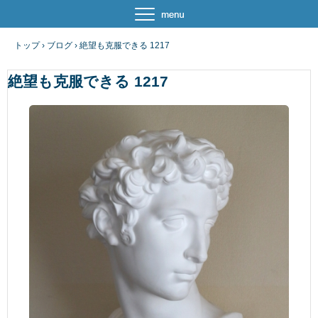
トップ
›
ブログ
›
絶望も克服できる 1217
絶望も克服できる 1217