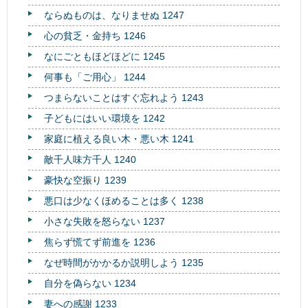
ならぬものは、なりませぬ 1247
心の貧乏・金持ち 1246
なにごともほどほどに 1245
何事も「ご用心」 1244
つまらないことはすぐ忘れよう 1243
子どもにはいい環境を 1242
家庭に植える良い木・悪い木 1241
敵千人味方千人 1240
豪快な空振り 1239
悪口は少なくほめることは多く 1238
小さな失敗を怒らない 1237
焦らず慌てず前進を 1236
なぜ時間がかかるか説明しよう 1235
自分を偽らない 1234
妻への感謝 1233