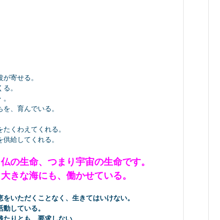
波が寄せる。
くる。
・。
ちを、育んでいる。
をたくわえてくれる。
を供給してくれる。
、仏の生命、つまり宇宙の生命です。
、大きな海にも、働かせている。
恵をいただくことなく、生きてはいけない。
活動している。
銭たりとも、要求しない。