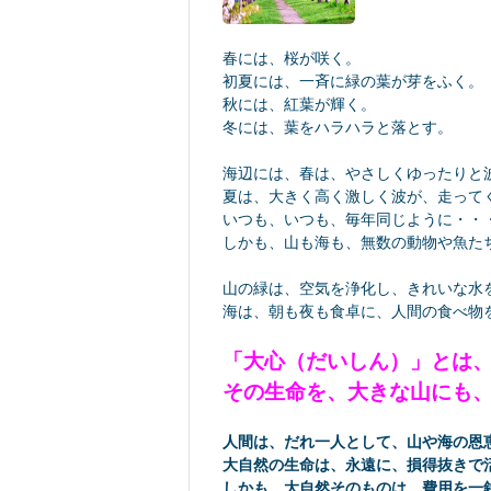
春には、桜が咲く。
初夏には、一斉に緑の葉が芽をふく。
秋には、紅葉が輝く。
冬には、葉をハラハラと落とす。
海辺には、春は、やさしくゆったりと
夏は、大きく高く激しく波が、走って
いつも、いつも、毎年同じように・・
しかも、山も海も、無数の動物や魚た
山の緑は、空気を浄化し、きれいな水
海は、朝も夜も食卓に、人間の食べ物
「大心（だいしん）」とは
その生命を、大きな山にも
人間は、だれ一人として、山や海の恩
大自然の生命は、永遠に、損得抜きで
しかも、大自然そのものは、費用を一