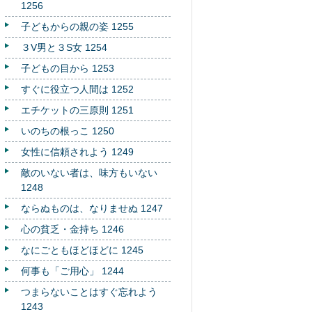
1256
子どもからの親の姿 1255
３V男と３S女 1254
子どもの目から 1253
すぐに役立つ人間は 1252
エチケットの三原則 1251
いのちの根っこ 1250
女性に信頼されよう 1249
敵のいない者は、味方もいない
1248
ならぬものは、なりませぬ 1247
心の貧乏・金持ち 1246
なにごともほどほどに 1245
何事も「ご用心」 1244
つまらないことはすぐ忘れよう
1243