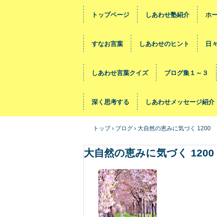
トップページ
しあわせ塾紹介
ホ
すなお言葉
しあわせのヒント
日
しあわせ言葉クイズ
ブログ集１～３
深く思考する
しあわせメッセージ紹介
トップ
›
ブログ
›
大自然の恵みに気づく 1200
大自然の恵みに気づく 1200