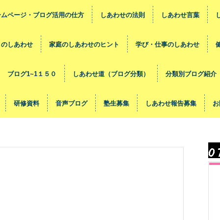
ームページ・ブログ活用の仕方
しあわせの法則
しあわせ言葉
々のしあわせ
家庭のしあわせのヒント
学び・仕事のしあわせ
ブログ1~1１５０
しあわせ道（ブログ分類）
分類別ブログ紹介
研修資料
音声ブログ
塾生募集
しあわせ報告募集
お