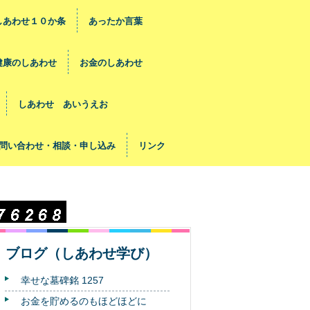
しあわせ１０か条
あったか言葉
健康のしあわせ
お金のしあわせ
しあわせ あいうえお
問い合わせ・相談・申し込み
リンク
ブログ（しあわせ学び）
幸せな墓碑銘 1257
お金を貯めるのもほどほどに