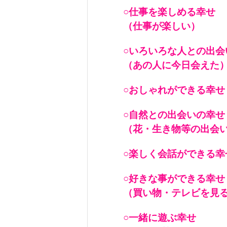
○仕事を楽しめる幸せ
（仕事が楽しい）
○いろいろな人との出会
（あの人に今日会えた
○おしゃれができる幸せ
○自然との出会いの幸せ
（花・生き物等の出会
○楽しく会話ができる幸
○好きな事ができる幸せ
（買い物・テレビを見
○一緒に遊ぶ幸せ