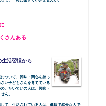
って、一緒に生きていきませんか。
ぶ
に
くさんある
の生活習慣から
について、興味・関心を持っ
小さい子どもさんを育てている
のの、たいていの人は、興味・
ません。
して、生活されている人は、健康で幸せな人で