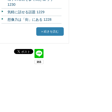
1230
気軽に話せる話題 1229
想像力は「街」にある 1228
» 続きを読む