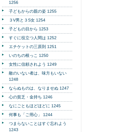
1256
子どもからの親の姿 1255
３V男と３S女 1254
子どもの目から 1253
すぐに役立つ人間は 1252
エチケットの三原則 1251
いのちの根っこ 1250
女性に信頼されよう 1249
敵のいない者は、味方もいない
1248
ならぬものは、なりませぬ 1247
心の貧乏・金持ち 1246
なにごともほどほどに 1245
何事も「ご用心」 1244
つまらないことはすぐ忘れよう
1243