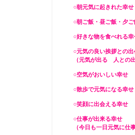
○朝元気に起きれた幸せ
○朝ご飯・昼ご飯・夕ご
○好きな物を食べれる幸
○元気の良い挨拶との出
（元気が出る 人との
○空気がおいしい幸せ
○散歩で元気になる幸せ
○笑顔に出会える幸せ
○仕事が出来る幸せ
（今日も一日元気に仕