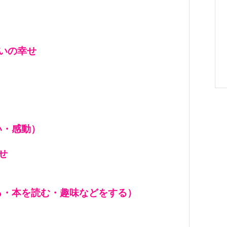
いの幸せ
）
い・感動）
せ
る・本を読む・趣味などをする）