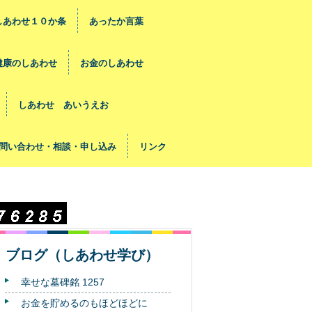
しあわせ１０か条
あったか言葉
健康のしあわせ
お金のしあわせ
しあわせ あいうえお
問い合わせ・相談・申し込み
リンク
ブログ（しあわせ学び）
幸せな墓碑銘 1257
お金を貯めるのもほどほどに