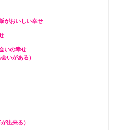
飯がおいしい幸せ
せ
会いの幸せ
出会いがある）
事が出来る）