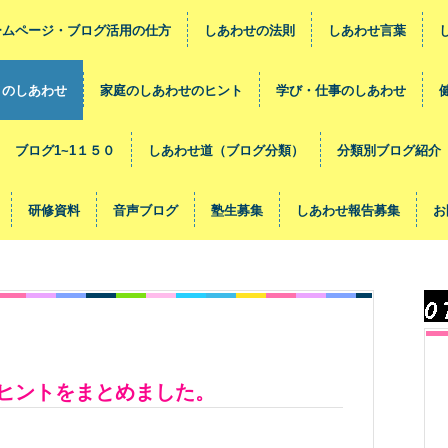
ームページ・ブログ活用の仕方
しあわせの法則
しあわせ言葉
々のしあわせ
家庭のしあわせのヒント
学び・仕事のしあわせ
ブログ1~1１５０
しあわせ道（ブログ分類）
分類別ブログ紹介
研修資料
音声ブログ
塾生募集
しあわせ報告募集
お
ヒントをまとめました。