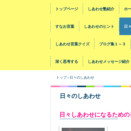
トップページ
しあわせ塾紹介
ホ
すなお言葉
しあわせのヒント
日
しあわせ言葉クイズ
ブログ集１～３
深く思考する
しあわせメッセージ紹介
トップ
›
日々のしあわせ
日々のしあわせ
日々しあわせになるための