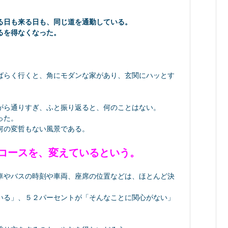
る日も来る日も、同じ道を通勤している。
るを得なくなった。
ばらく行くと、角にモダンな家があり、玄関にハッとす
がら通りすぎ、ふと振り返ると、何のことはない。
った。
何の変哲もない風景である。
コースを、変えているという。
車やバスの時刻や車両、座席の位置などは、ほとんど決
いる」、５２パーセントが「そんなことに関心がない」