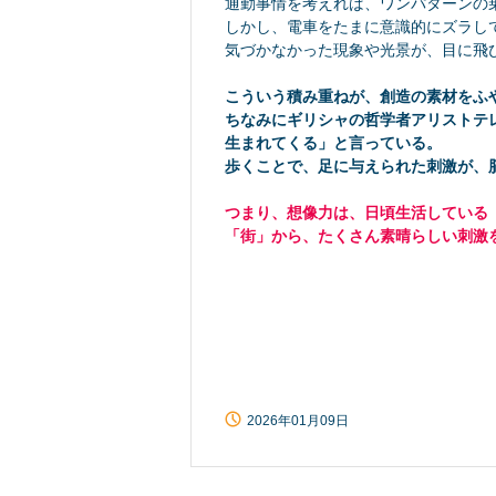
通勤事情を考えれば、ワンパターンの
しかし、電車をたまに意識的にズラし
気づかなかった現象や光景が、目に飛
こういう積み重ねが、創造の素材をふ
ちなみにギリシャの哲学者アリストテ
生まれてくる」と言っている。
歩くことで、足に与えられた刺激が、
つまり、想像力は、日頃生活している
「街」から、たくさん素晴らしい刺激
2026年01月09日