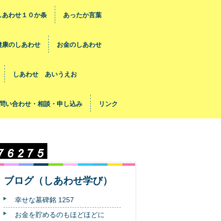
しあわせ１０か条
あったか言葉
健康のしあわせ
お金のしあわせ
しあわせ あいうえお
問い合わせ・相談・申し込み
リンク
ブログ（しあわせ学び）
幸せな墓碑銘 1257
お金を貯めるのもほどほどに