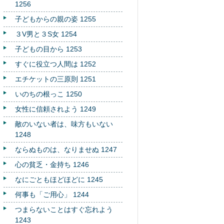
1256
子どもからの親の姿 1255
３V男と３S女 1254
子どもの目から 1253
すぐに役立つ人間は 1252
エチケットの三原則 1251
いのちの根っこ 1250
女性に信頼されよう 1249
敵のいない者は、味方もいない
1248
ならぬものは、なりませぬ 1247
心の貧乏・金持ち 1246
なにごともほどほどに 1245
何事も「ご用心」 1244
つまらないことはすぐ忘れよう
1243