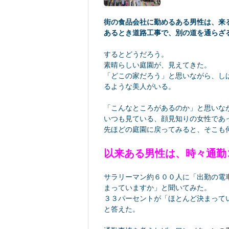
街の食品会社に勤めるある男性は、来
あるとき道路工事で、別の道を通らざ
するとどうだろう。
素晴らしい庭園が、見えてきた。
「どこの家だろう」と思いながら、し
るような美人がいる。
「こんなところがあるのか」と思いな
いつも見ている、顔見知りの女性であ
先ほどの庭園に戻ってみると、そこも
以来ある男性は、時々通勤
サラリーマン約６００人に「出勤の電
まっていますか」と聞いてみた。
３３パーセントが「ほとんど決まって
と答えた。