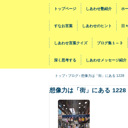
トップページ
しあわせ塾紹介
ホ
すなお言葉
しあわせのヒント
日
しあわせ言葉クイズ
ブログ集１～３
深く思考する
しあわせメッセージ紹介
トップ
›
ブログ
›
想像力は「街」にある 1228
想像力は「街」にある 1228