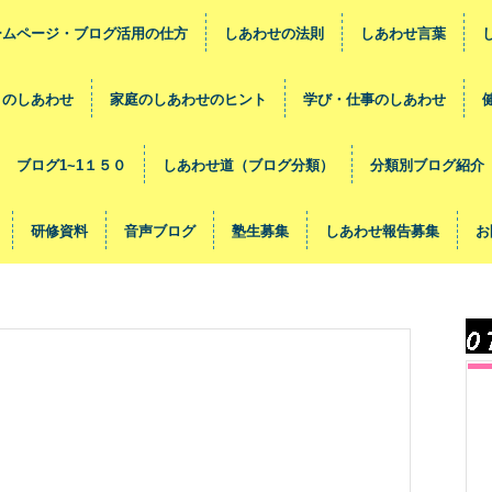
ームページ・ブログ活用の仕方
しあわせの法則
しあわせ言葉
々のしあわせ
家庭のしあわせのヒント
学び・仕事のしあわせ
ブログ1~1１５０
しあわせ道（ブログ分類）
分類別ブログ紹介
研修資料
音声ブログ
塾生募集
しあわせ報告募集
お