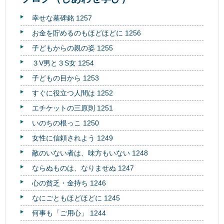
幸せな墓碑銘 1257
お金を貯めるのもほどほどに 1256
子どもからの親の姿 1255
３V男と３S女 1254
子どもの目から 1253
すぐに役立つ人間は 1252
エチケットの三原則 1251
いのちの根っこ 1250
女性に信頼されよう 1249
敵のいない者は、味方もいない 1248
ならぬものは、なりませぬ 1247
心の貧乏・金持ち 1246
なにごともほどほどに 1245
何事も「ご用心」 1244