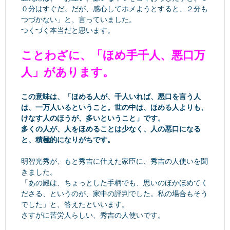
０分はすぐだ。だが、感心してホメようとすると、２分も
つづかない」と、言っていました。
つくづく本当だと思います。
ことわざに、「ほめ手千人、悪口万
人」があります。
この意味は、「ほめる人が、千人いれば、悪口を言う人
は、一万人いるということ。世の中は、ほめる人よりも、
けなす人のほうが、多いということ」です。
多くの人が、人をほめることは少なく、人の悪口になる
と、積極的になりがちです。
明智光秀が、もと秀吉に仕えた家臣に、秀吉の人使いを聞
きました。
「あの殿は、ちょっとした手柄でも、思いのほかほめてく
ださる、というのが、家中の評判でした。私の場合もそう
でした」と、答えたといいます。
さすがに苦労人らしい、秀吉の人使いです。