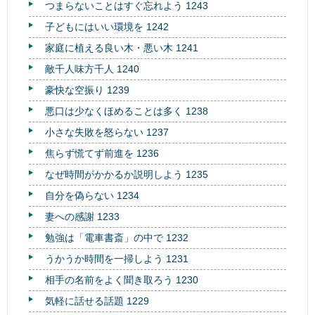
つまらないことはすぐ忘れよう 1243
子どもにはいい環境を 1242
家庭に植える良い木・悪い木 1241
敵千人味方千人 1240
豪快な空振り 1239
悪口は少なくほめることは多く 1238
小さな失敗を怒らない 1237
焦らず慌てず前進を 1236
なぜ時間がかかるか説明しよう 1235
自分を偽らない 1234
妻への感謝 1233
勉強は「電車書斎」の中で 1232
うかうか時間を一掃しよう 1231
相手の名前をよく聞き取ろう 1230
気軽に話せる話題 1229