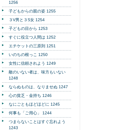
1256
子どもからの親の姿 1255
３V男と３S女 1254
子どもの目から 1253
すぐに役立つ人間は 1252
エチケットの三原則 1251
いのちの根っこ 1250
女性に信頼されよう 1249
敵のいない者は、味方もいない
1248
ならぬものは、なりませぬ 1247
心の貧乏・金持ち 1246
なにごともほどほどに 1245
何事も「ご用心」 1244
つまらないことはすぐ忘れよう
1243