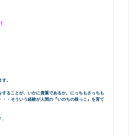
!
よ
ます。
をすることが、いかに貴重であるか。にっちもさっちも
・・・そういう経験が人間の『いのちの根っこ』を育て
す。