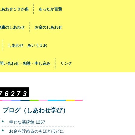
しあわせ１０か条
あったか言葉
健康のしあわせ
お金のしあわせ
しあわせ あいうえお
問い合わせ・相談・申し込み
リンク
ブログ（しあわせ学び）
幸せな墓碑銘 1257
お金を貯めるのもほどほどに