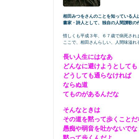
相田みつをさんのことを知っている人
書家・詩人として、独自の人間讃歌の
惜しくも平成３年、６７歳で病死され
ここで、相田さんらしい、人間味溢れ
長い人生にはなあ
どんなに避けようとしても
どうしても通らなければ
ならぬ道
てものがあるんだな
そんなときは
その道を黙って歩くことだ
愚痴や弱音を吐かないでな
黙って歩くんだよ