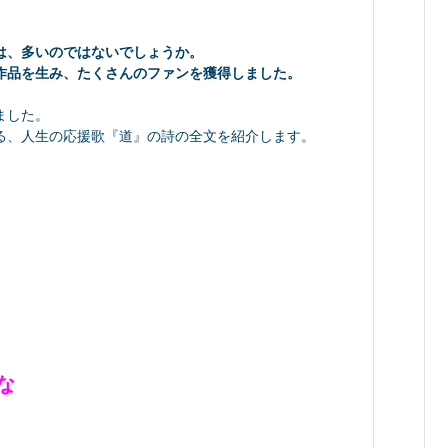
は、多いのではないでしょうか。
作品を生み、たくさんのファンを獲得しました。
ました。
る、人生の応援歌『道』の詩の全文を紹介します。
な