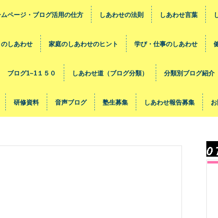
ームページ・ブログ活用の仕方
しあわせの法則
しあわせ言葉
々のしあわせ
家庭のしあわせのヒント
学び・仕事のしあわせ
ブログ1~1１５０
しあわせ道（ブログ分類）
分類別ブログ紹介
研修資料
音声ブログ
塾生募集
しあわせ報告募集
お