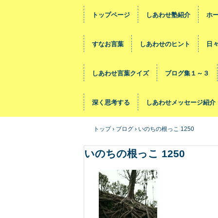
トップページ
しあわせ塾紹介
ホ
すなお言葉
しあわせのヒント
日
しあわせ言葉クイズ
ブログ集１～３
深く思考する
しあわせメッセージ紹介
トップ
›
ブログ
›
いのちの根っこ 1250
いのちの根っこ 1250